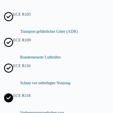
ECE R105
Transport gefährlicher Güter (ADR)
ECE R109
Runderneuerte Luftreifen
ECE R116
Schutz vor unbefugter Nutzung
ECE R118
Verbrennungsverhalten von