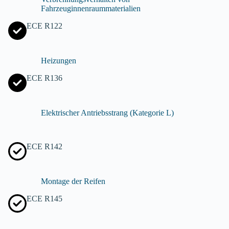
Fahrzeuginnenraummaterialien
ECE R122
Heizungen
ECE R136
Elektrischer Antriebsstrang (Kategorie L)
ECE R142
Montage der Reifen
ECE R145