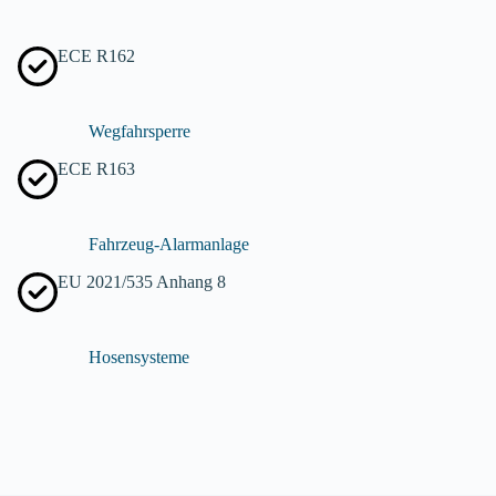
ECE R162
Wegfahrsperre
ECE R163
Fahrzeug-Alarmanlage
EU 2021/535 Anhang 8
Hosensysteme