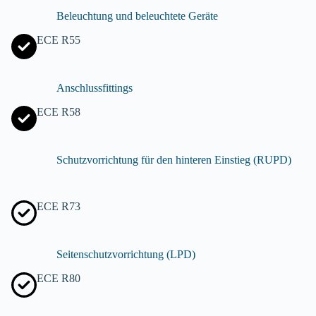
Beleuchtung und beleuchtete Geräte
ECE R55
Anschlussfittings
ECE R58
Schutzvorrichtung für den hinteren Einstieg (RUPD)
ECE R73
Seitenschutzvorrichtung (LPD)
ECE R80