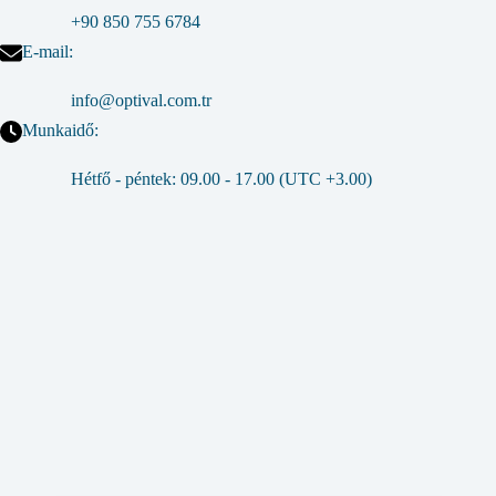
+90 850 755 6784
E-mail:
info@optival.com.tr
Munkaidő:
Hétfő - péntek: 09.00 - 17.00 (UTC +3.00)