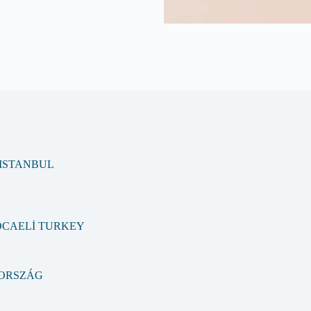
A ISTANBUL
KOCAELİ TURKEY
TORSZÁG