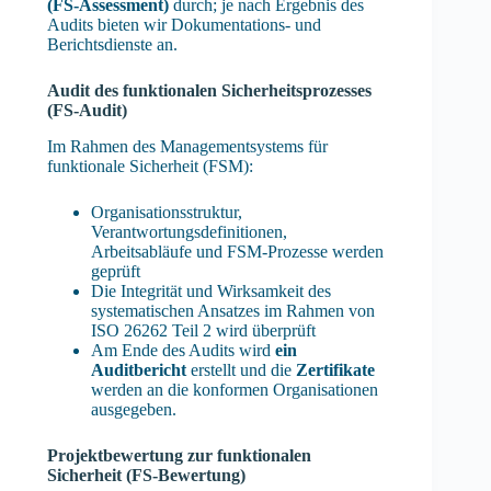
(FS-Assessment)
durch; je nach Ergebnis des
Audits bieten wir Dokumentations- und
Berichtsdienste an.
Audit des funktionalen Sicherheitsprozesses
(FS-Audit)
Im Rahmen des Managementsystems für
funktionale Sicherheit (FSM):
Organisationsstruktur,
Verantwortungsdefinitionen,
Arbeitsabläufe und FSM-Prozesse werden
geprüft
Die Integrität und Wirksamkeit des
systematischen Ansatzes im Rahmen von
ISO 26262 Teil 2 wird überprüft
Am Ende des Audits wird
ein
Auditbericht
erstellt und die
Zertifikate
werden an die konformen Organisationen
ausgegeben.
Projektbewertung zur funktionalen
Sicherheit (FS-Bewertung)