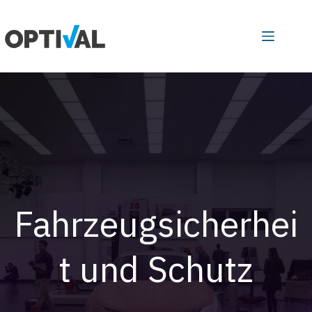
Zum
Inhalt
springen
Fahrzeugsicherhei
t und Schutz